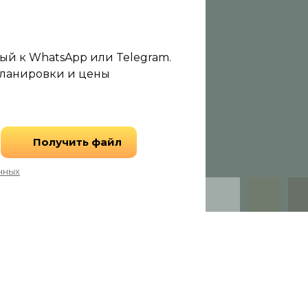
ый к WhatsApp или Telegram.
планировки и цены
Получить файл
нных