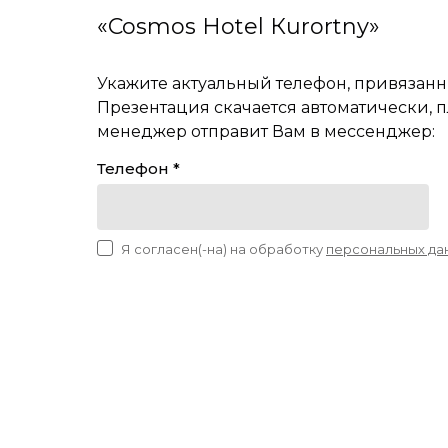
«
Cosmos Hotel Кurortny»
Укажите актуальный телефон, привязанн
Презентация скачается автоматически, 
менеджер отправит Вам в мессенджер:
Телефон *
Я согласен(-на) на обработку
персональных да