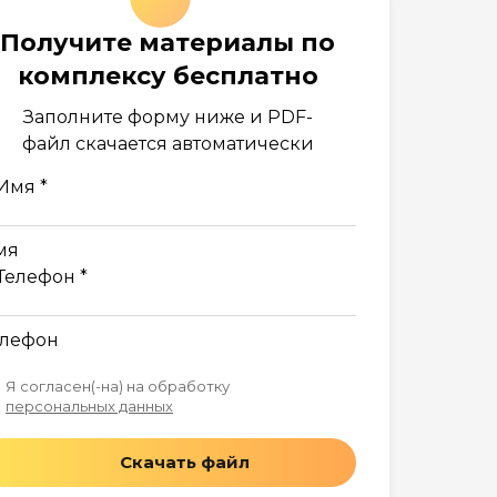
Получите материалы по
комплексу бесплатно
Заполните форму ниже и PDF-
файл скачается автоматически
Имя *
мя
Телефон *
елефон
Я согласен(-на) на обработку
персональных данных
Скачать файл