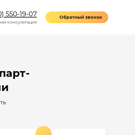
0) 550-19-07
Обратный звонок
ная консультация
парт-
чи
ть