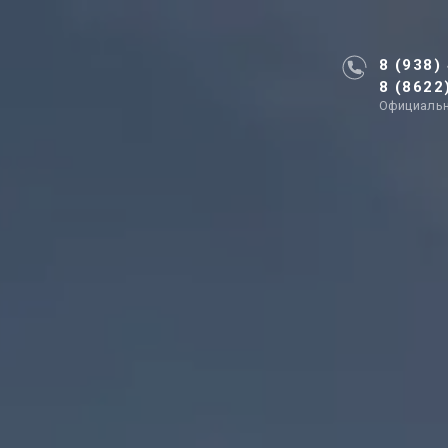
8 (938)
8 (8622
Официальн