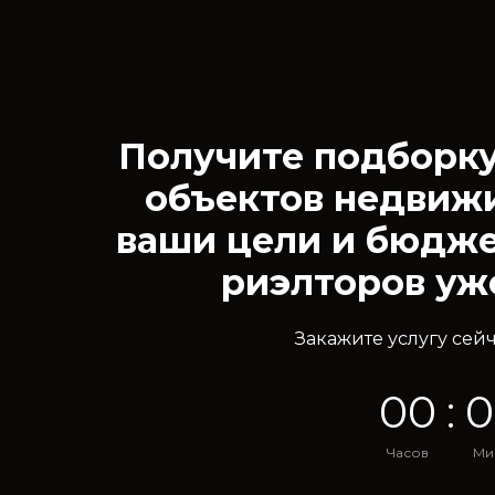
Получите подборку 
объектов недвижи
ваши цели и бюдж
риэлторов уже
Закажите услугу сейч
0
0
:
0
Часов
Ми