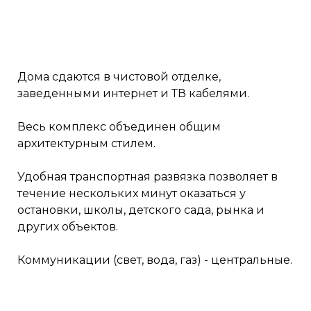
Дома сдаются в чистовой отделке,
заведенными интернет и ТВ кабелями.
Весь комплекс объединен общим
архитектурным стилем.
Удобная транспортная развязка позволяет в
течение нескольких минут оказаться у
остановки, школы, детского сада, рынка и
других объектов.
Коммуникации (свет, вода, газ) - центральные.