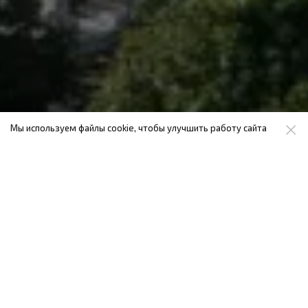
Мы используем файлы cookie, чтобы улучшить работу сайта
О комплексе
Это огромный многоквартирный комплекс,
состоящий из 3 корпусов по 18 этажей каждый.
Первые 16 отведены под обычные квартиры, два
верхних — это пентхаусы
Благодаря размещению «Mercato» из комплекса