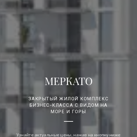
МЕРКАТО
ЗАКРЫТЫЙ ЖИЛОЙ КОМПЛЕКС
БИЗНЕС-КЛАССА С ВИДОМ НА
МОРЕ И ГОРЫ
Узнайте актуальные цены, нажав на кнопку ниже