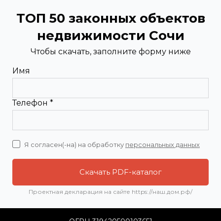
ТОП 50 законных объектов
недвижимости Сочи
Чтобы скачать, заполните форму ниже
Имя
Телефон *
Я согласен(-на) на обработку
персональных данных
Скачать PDF-каталог
Проектная декларация на сайте https://наш.дом.рф/