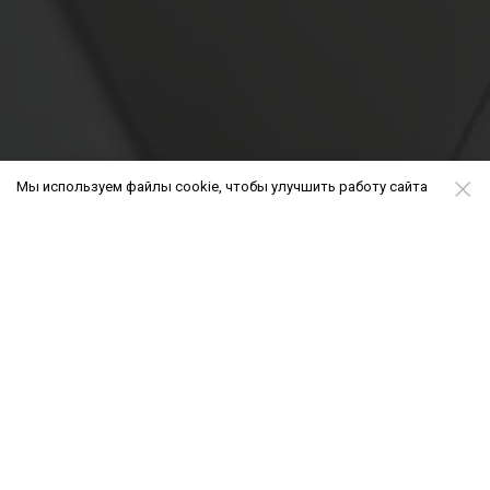
Мы используем файлы cookie, чтобы улучшить работу сайта
РАСПОЛОЖЕНИЕ
ЖК «Роуз Дель Мар» - многоквартирный
жилой комплекс бизнес-класса, состоящий
из двух секций и расположенный в створе
улиц Роз, Воровского, Карла Либкнехта и