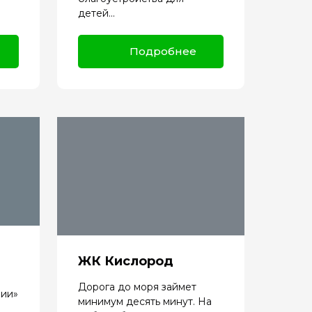
детей...
Подробнее
ЖК Кислород
Дорога до моря займет
лии»
минимум десять минут. На