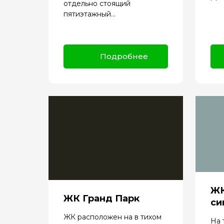
отдельно стоящий
пятиэтажный...
Подробнее
ЖК
ЖК Гранд Парк
си
ЖК расположен на в тихом
На 