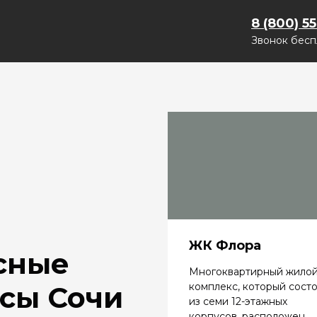
8 (800) 5
Звонок бесп
ЖК Флора
сные
Многоквартирный жило
комплекс, который сост
сы Сочи
из семи 12-этажных
корпусов, расположен...