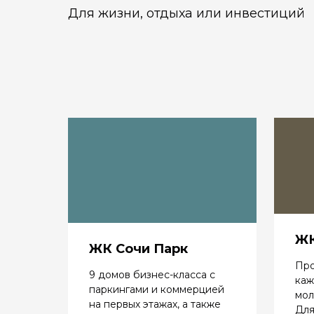
Для жизни, отдыха или инвестиций
ЖК
ЖК Сочи Парк
Про
9 домов бизнес-класса с
каж
паркингами и коммерцией
мол
на первых этажах, а также
Для 