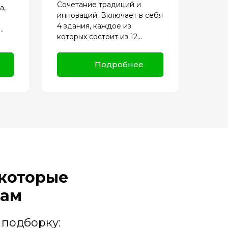
Сочетание традиций и
а,
инноваций. Включает в себя
4 здания, каждое из
.
которых состоит из 12...
Подробнее
 которые
рам
 подборку: