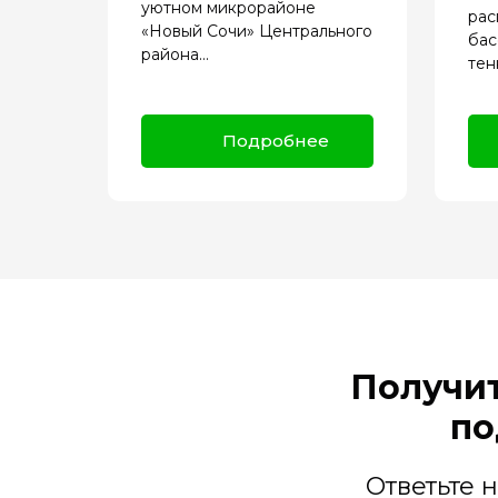
уютном микрорайоне
рас
«Новый Сочи» Центрального
бас
района...
тен
Подробнее
Получит
по
Ответьте 