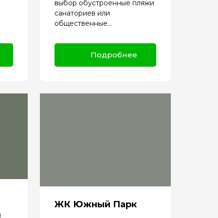
выбор обустроенные пляжи
санаториев или
общественные...
Подробнее
ЖК Южный Парк
̆