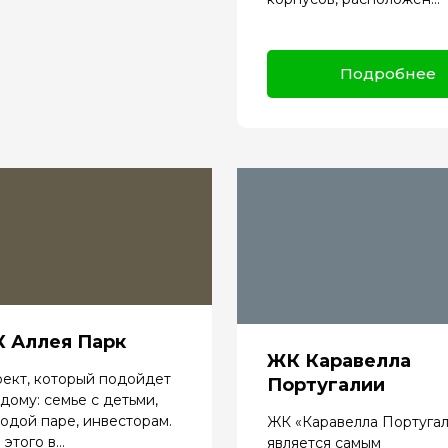
Подробнее
 Аллея Парк
ЖК Каравелла
ект, который подойдет
Португалии
дому: семье с детьми,
одой паре, инвесторам.
ЖК «Каравелла Португа
этого в...
является самым