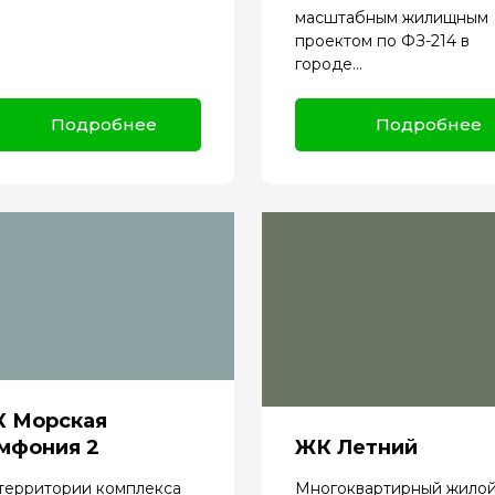
масштабным жилищным
проектом по ФЗ-214 в
городе...
Подробнее
Подробнее
 Морская
мфония 2
ЖК Летний
территории комплекса
Многоквартирный жилои